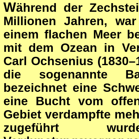
W
ährend der Zechstei
Millionen Jahren, wa
einem flachen Meer be
mit dem Ozean in Ver
Carl Ochsenius (1830–1
die sogenannte Bar
bezeichnet eine Schwe
eine Bucht vom offen
Gebiet verdampfte mehr
zugeführt wu