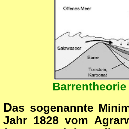
Barrentheorie
D
as sogenannte Mini
Jahr 1828 vom Agrarw