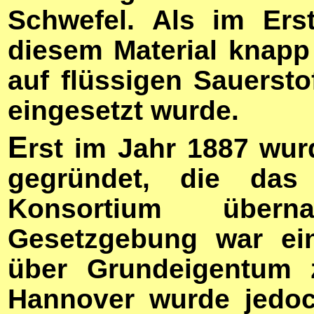
Schwefel. Als im Ers
diesem Material knapp
auf flüssigen Sauersto
eingesetzt wurde.
E
rst im Jahr 1887 wur
gegründet, die da
Konsortium übern
Gesetzgebung war ein
über Grundeigentum z
Hannover wurde jedoc