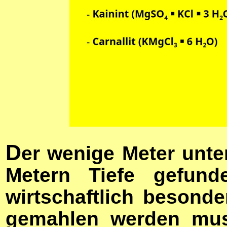
D
er wenige Meter unte
Metern Tiefe gefund
wirtschaftlich besonde
gemahlen werden mus