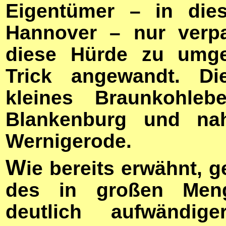
Eigentümer – in die
Hannover – nur verpa
diese Hürde zu umge
Trick angewandt. Di
kleines Braunkohle
Blankenburg und nahm
Wernigerode.
W
ie bereits erwähnt, g
des in großen Meng
deutlich aufwändig