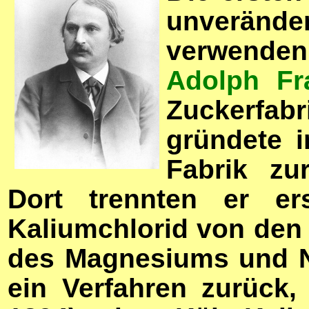
unveränd
verwenden
Adolph Fr
Zuckerfab
gründete i
Fabrik zu
Dort trennten er e
Kaliumchlorid von den
des Magnesiums und Na
ein Verfahren zurück,