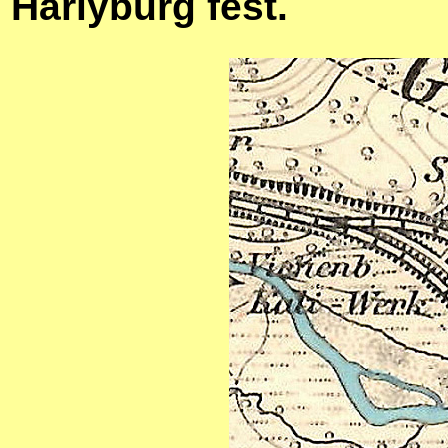
Harlyburg fest.