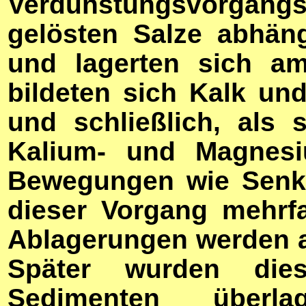
Verdunstungsvorgangs k
gelösten Salze abhäng
und lagerten sich a
bildeten sich Kalk und
und schließlich, als 
Kalium- und Magnesi
Bewegungen wie Senk
dieser Vorgang mehrf
Ablagerungen werden a
Später wurden die
Sedimenten überla