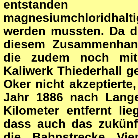
entstanden
magnesiumchloridhalt
werden mussten. Da d
diesem Zusammenhang
die zudem noch mit
Kaliwerk Thiederhall g
Oker nicht akzeptierte
Jahr 1886 nach Lange
Kilometer entfernt lie
dass auch das zukünf
die Bahnstrecke Vien