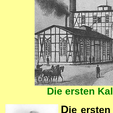
Die ersten Kal
D
ie erste