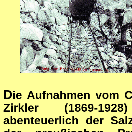
D
ie Aufnahmen vom Cl
Zirkler (1869-192
abenteuerlich der Salz