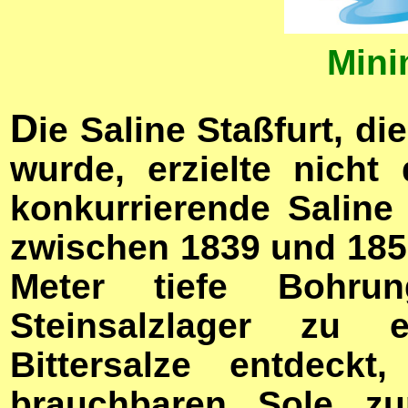
Min
D
ie Saline Staßfurt, d
wurde, erzielte nicht
konkurrierende Salin
zwischen 1839 und 185
Meter tiefe Bohru
Steinsalzlager zu 
Bittersalze entdeck
brauchbaren Sole zu