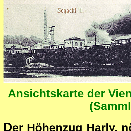
Ansichtskarte der Vie
(Sammlu
D
er Höhenzug Harly, n