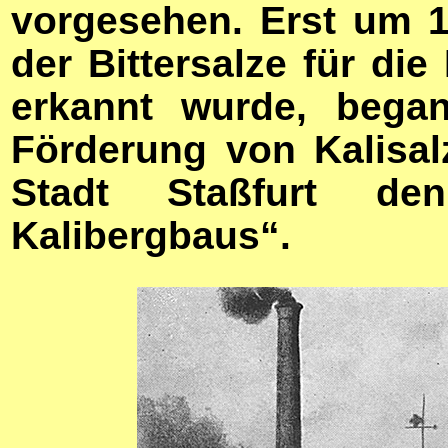
vorgesehen. Erst um 
der Bittersalze für di
erkannt wurde, began
Förderung von Kalisalz
Stadt Staßfurt d
Kalibergbaus“.