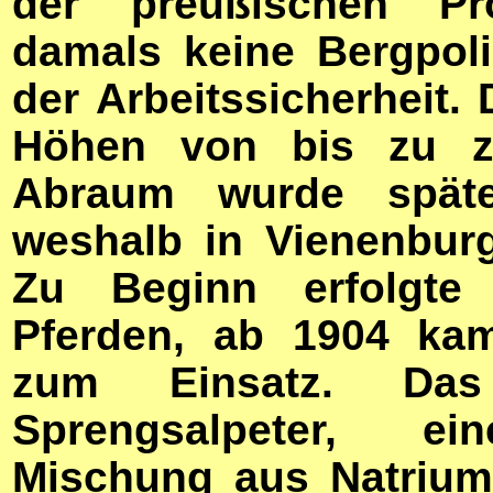
der preußischen Pro
damals keine Bergpol
der Arbeitssicherheit
Höhen von bis zu z
Abraum wurde später
weshalb in Vienenburg
Zu Beginn erfolgte 
Pferden, ab 1904 kam
zum Einsatz. Das
Sprengsalpeter, ein
Mischung aus Natrium