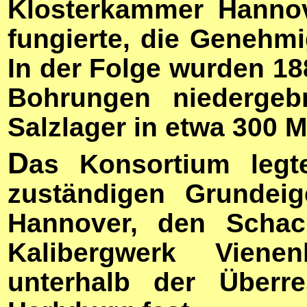
Klosterkammer Hannov
fungierte, die Genehm
In der Folge wurden 18
Bohrungen niedergeb
Salzlager in etwa 300 M
D
as Konsortium leg
zuständigen Grundeig
Hannover, den Schac
Kalibergwerk Vien
unterhalb der Überre