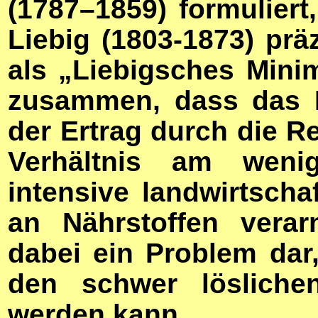
(1787–1859) formulier
Liebig (1803-1873) präz
als „Liebigsches Mini
zusammen, dass das 
der Ertrag durch die R
Verhältnis am wenig
intensive landwirtscha
an Nährstoffen verar
dabei ein Problem dar
den schwer löslichen
werden kann.