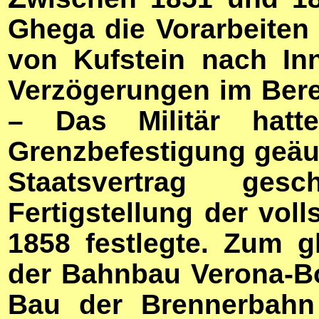
Ghega die Vorarbeiten 
von Kufstein nach In
Verzögerungen im Bere
– Das Militär hatt
Grenzbefestigung geäuß
Staatsvertrag ge
Fertigstellung der vol
1858 festlegte. Zum g
der Bahnbau Verona-B
Bau der Brennerbahn