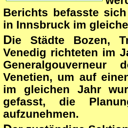
wer
Berichts befasste si
in Innsbruck im gleich
D
ie Städte Bozen, T
Venedig richteten im 
Generalgouverneur 
Venetien, um auf ein
im gleichen Jahr wur
gefasst, die Planu
aufzunehmen.