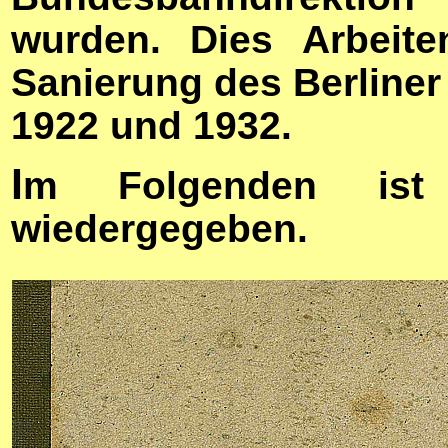
wurden. Dies Arbeite
Sanierung des Berline
1922 und 1932.
I
m Folgenden ist 
wiedergegeben.