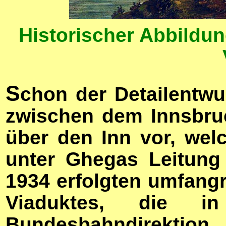
Historischer Abbildu
S
chon der Detailentwu
zwischen dem Innsbru
über den Inn vor, we
unter Ghegas Leitung 
1934 erfolgten umfang
Viaduktes, die i
Bundesbahndirektio