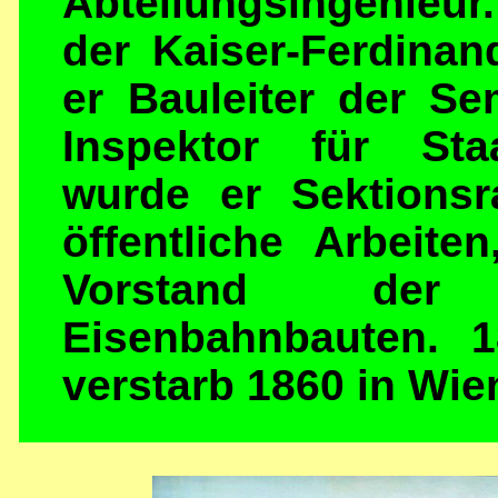
Abteilungsingenieur.
der Kaiser-Ferdina
er Bauleiter der S
Inspektor für Sta
wurde er Sektionsr
öffentliche Arbeiten
Vorstand der Z
Eisenbahnbauten. 1
verstarb 1860 in Wie