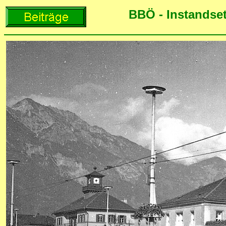
BBÖ - Instandse