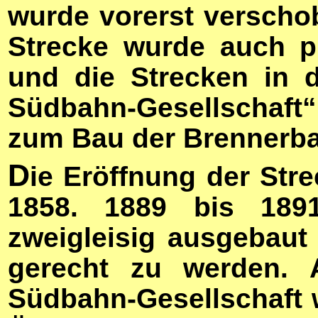
wurde vorerst verscho
Strecke wurde auch p
und die Strecken in di
Südbahn-Gesellschaft“
zum Bau der Brennerbah
D
ie Eröffnung der Str
1858. 1889 bis 189
zweigleisig ausgebau
gerecht zu werden. 
Südbahn-Gesellschaft w