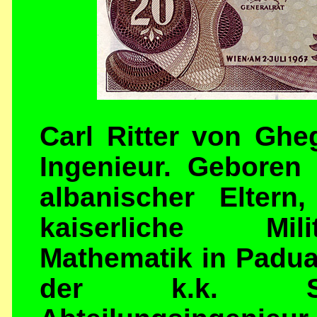
Carl Ritter von Ghe
Ingenieur. Geboren
albanischer Eltern
kaiserliche Mili
Mathematik in Padua
der k.k. Staa